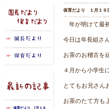
保育だより １月１９
年が明けて最初
今日は年長組さ
お茶のお稽古を
４月から小学生
とてもお兄さん
お茶のたて方も
保育だより 7月１６