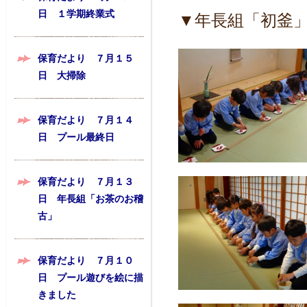
日 １学期終業式
▼年長組「初釜
保育だより ７月１５
日 大掃除
保育だより ７月１４
日 プール最終日
保育だより ７月１３
日 年長組「お茶のお稽
古」
保育だより ７月１０
日 プール遊びを絵に描
きました