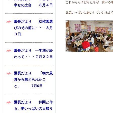
これからも子どもたちが「食べる
幸せの土台 ８月４日
元気いっぱいに過ごしていけるよ
園長だより 幼稚園選
びのその前に・・・８月
３日
園長だより 一学期が終
わって・・・７月２２日
園長だより 「朝の風
景から教えられたこ
と」 7月6日
園長だより 仲間と作
る、夢いっぱいの日帰り