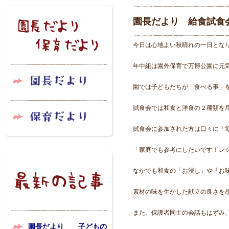
園長だより 給食試食
今日は心地よい秋晴れの一日とな
年中組は園外保育で万博公園に元
園では子どもたちが「食べる事」
試食会では和食と洋食の２種類を
試食会に参加された方は口々に「
「家庭でも参考にしたいです！レ
なかでも和食の「お浸し」や「お
素材の味を生かした献立の良さを
また、保護者同士の会話もはずみ
園長だより 子どもの