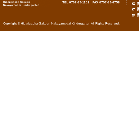
TEL:0797-89-1151 FAX:0797-89-6758
Copyright © Hibarigaoka-Gakuen Nakayamadai Kindergarten All Rights Reserved.