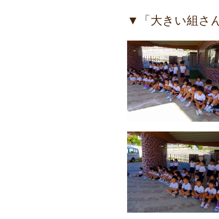
▼「大きい組さ