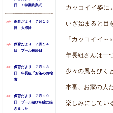
日 １学期終業式
カッコイイ姿に
保育だより ７月１５
いざ始まると目
日 大掃除
「カッコイイ～
保育だより ７月１４
日 プール最終日
年長組さんは一
保育だより ７月１３
少々の風もびく
日 年長組「お茶のお稽
古」
本番、お家の人
保育だより ７月１０
楽しみにしてい
日 プール遊びを絵に描
きました