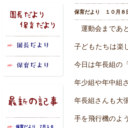
保育だより １０月８
運動会まであと
子どもたちは楽
今日は年長組の
年少組や年中組
年長組さんも大
手を飛行機のよ
保育だより 7月１６