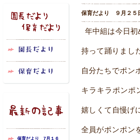
保育だより ９月２５
年中組は今日初
持って踊りました
自分たちでポン
キラキラポンポ
嬉しくて自慢げ
全員がポンポン
保育だより 7月１６