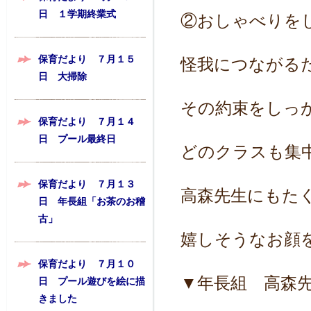
日 １学期終業式
②おしゃべりを
保育だより ７月１５
怪我につながる
日 大掃除
その約束をしっ
保育だより ７月１４
日 プール最終日
どのクラスも集
保育だより ７月１３
高森先生にもた
日 年長組「お茶のお稽
古」
嬉しそうなお顔
保育だより ７月１０
▼年長組 高森先
日 プール遊びを絵に描
きました