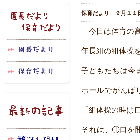
保育だより ９月１１
今日は体育の高
年長組の組体操
子どもたちは今
ホールでがんば
「組体操の時は
それは、①口を
保育だより 7月１６