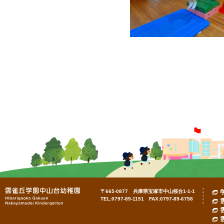
〒665-0877 兵庫県宝塚市中山桜台1-1-1
TEL:0797-89-1151 FAX:0797-89-6758