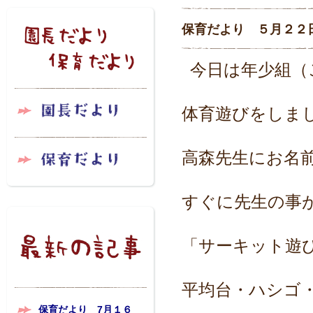
保育だより ５月２２
今日は年少組（
体育遊びをしまし
高森先生にお名
すぐに先生の事
「サーキット遊
平均台・ハシゴ
保育だより 7月１６