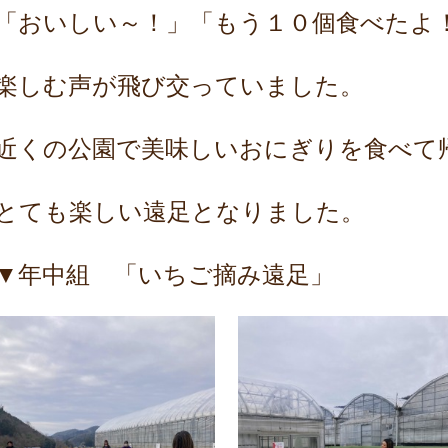
「おいしい～！」「もう１０個食べたよ
楽しむ声が飛び交っていました。
近くの公園で美味しいおにぎりを食べて
とても楽しい遠足となりました。
▼年中組 「いちご摘み遠足」