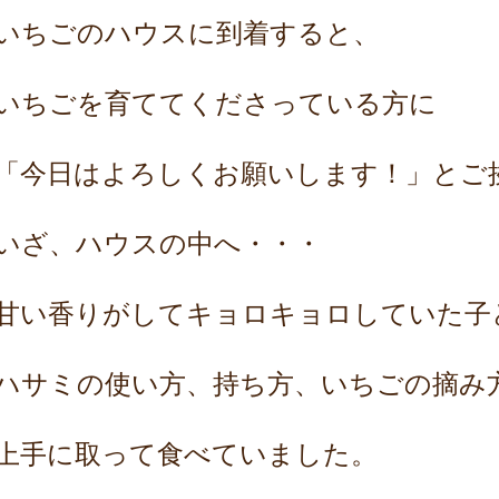
いちごのハウスに到着すると、
いちごを育ててくださっている方に
「今日はよろしくお願いします！」とご
いざ、ハウスの中へ・・・
甘い香りがしてキョロキョロしていた子
ハサミの使い方、持ち方、いちごの摘み
上手に取って食べていました。