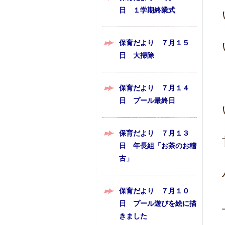
日 １学期終業式
保育だより ７月１５
日 大掃除
保育だより ７月１４
日 プール最終日
保育だより ７月１３
日 年長組「お茶のお稽
古」
保育だより ７月１０
日 プール遊びを絵に描
きました