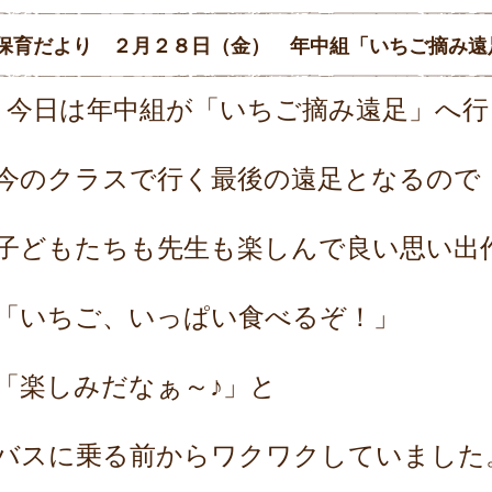
保育だより ２月２８日（金） 年中組「いちご摘み遠
今日は年中組が「いちご摘み遠足」へ行
今のクラスで行く最後の遠足となるので
子どもたちも先生も楽しんで良い思い出
「いちご、いっぱい食べるぞ！」
「楽しみだなぁ～♪」と
バスに乗る前からワクワクしていました