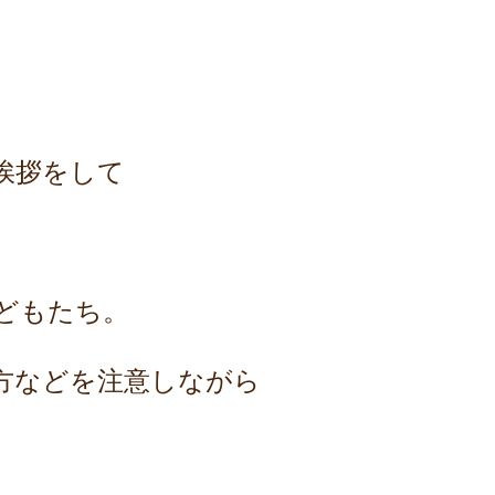
挨拶をして
どもたち。
方などを注意しながら