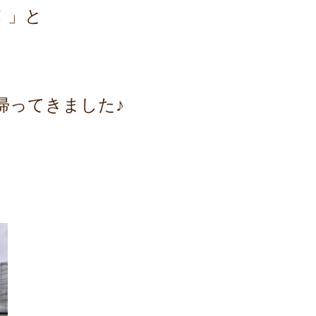
！」と
帰ってきました♪