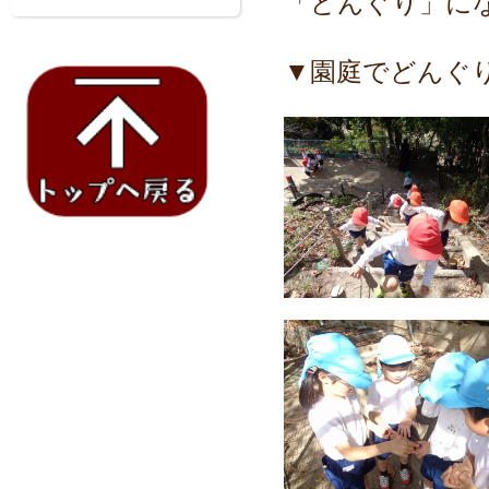
「どんぐり」に
▼園庭でどんぐ