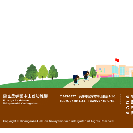
〒665-0877 兵庫県宝塚市中山桜台1-1-1
TEL:0797-89-1151 FAX:0797-89-6758
Copyright © Hibarigaoka-Gakuen Nakayamadai Kindergarten All Rights Reserved.