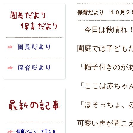
保育だより １０月２
今日は秋晴れ！
園庭では子ども
「帽子付きのが
「ここは赤ちゃ
「ほそっちょ、
可愛い声が聞こ
保育だより 7月１６