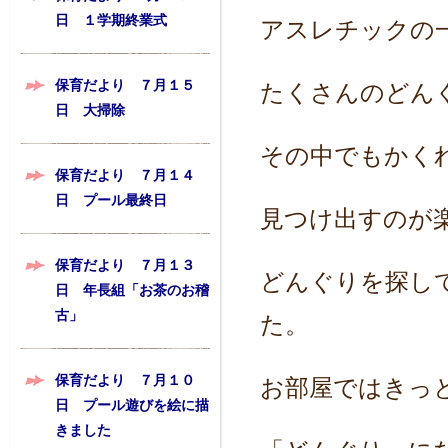
日 １学期終業式
アスレチックの
保育だより ７月１５
たくさんのどん
日 大掃除
その中でもかく
保育だより ７月１４
日 プール最終日
見つけ出すのが
保育だより ７月１３
どんぐりを探し
日 年長組「お茶のお稽
古」
た。
保育だより ７月１０
お部屋ではきっ
日 プール遊びを絵に描
きました