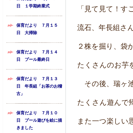
日 １学期終業式
「見て見て！す
保育だより ７月１５
流石、年長組さ
日 大掃除
２株を掘り、袋
保育だより ７月１４
日 プール最終日
たくさんのお芋
保育だより ７月１３
その後、瑞ヶ池
日 年長組「お茶のお稽
古」
たくさん遊んで
保育だより ７月１０
また一つ楽しい
日 プール遊びを絵に描
きました