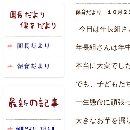
保育だより １０月２
今日は年長組さ
年長組さんは年
本当に大変でし
でも、子どもた
一生懸命に頑張
大きなお芋を掘
保育だより 7月１６