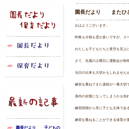
園長だより またひと
おはようございます。
昨晩も今朝も雲が多いですが、ス
わたしも子どもたちと夜空を見上
さて、先週の土曜日に運動会が秋
当日の出来も大切かもしれません
練習を重ねてきた過程が一番大切
身内の自慢になってしまうかも知
練習段階から常に子ども主体であ
練習を重ねることができる保育が
園長だより 子どもの