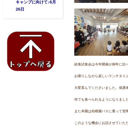
キャンプに向けて♪6月
26日
給食試食会は今年開催が例年に比
お喋りしながら楽しいランチタイ
大変喜んでくださいました。保護
何でも食べられるようになりまし
また本園は幼稚園バスに乗って登
このような機会にお話させていた