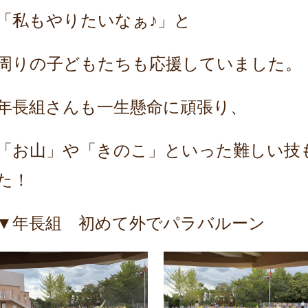
「私もやりたいなぁ♪」と
周りの子どもたちも応援していました。
年長組さんも一生懸命に頑張り、
「お山」や「きのこ」といった難しい技
た！
▼年長組 初めて外でパラバルーン