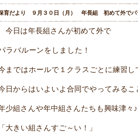
保育だより ９月３０日（月） 年長組 初めて外でパ
今日は年長組さんが初めて外で
パラバルーンをしました！
今まではホールで１クラスごとに練習し
今日からはいよいよ合同でやってみるこ
年少組さんや年中組さんたちも興味津々♪
「大きい組さんすご～い！」