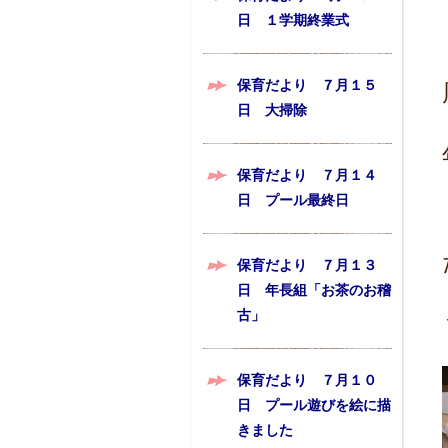
日 １学期終業式
保育だより ７月１５
日 大掃除
保育だより ７月１４
日 プール最終日
保育だより ７月１３
日 年長組「お茶のお稽
古」
保育だより ７月１０
日 プール遊びを絵に描
きました