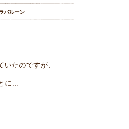
ラバルーン
ていたのですが、
とに…