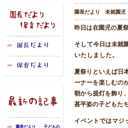
園長だより 未就園児
昨日は在園児の夏
そして今日は未就
いたしました。
夏祭りといえば日
ーナーを楽しむの
朝から提灯を飾り
甚平姿の子どもた
イベントではマジ
園長だより 子どもの