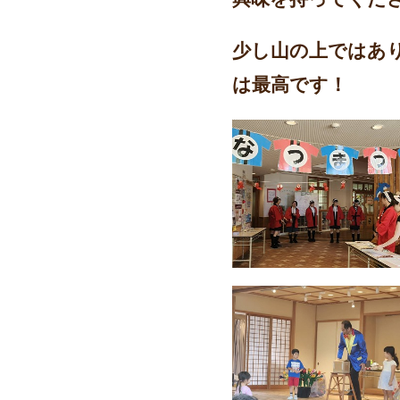
少し山の上ではあ
は最高です！