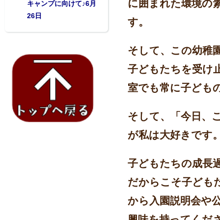
に囲まれた環境の
キャンプに向けて♪6月
26日
す。
そして、この幼稚
子どもたちを受け
室でも常に子ども
そして、「今日、
が私は大好きです
子どもたちの成長
だからこそ
子ども
から入園説明会や
興味を持ってくだ