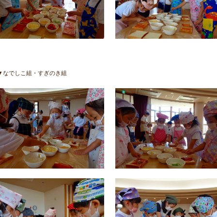
▼なでしこ組・すぎのき組