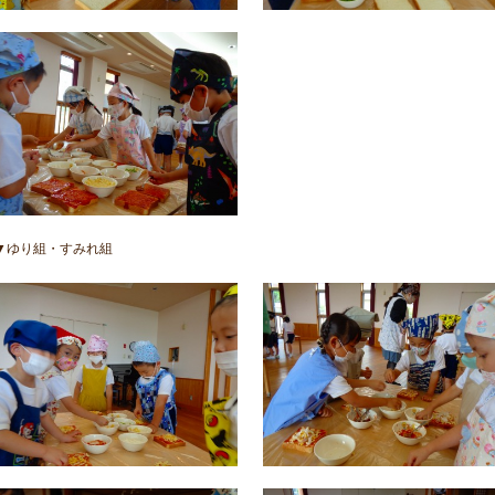
▼ゆり組・すみれ組