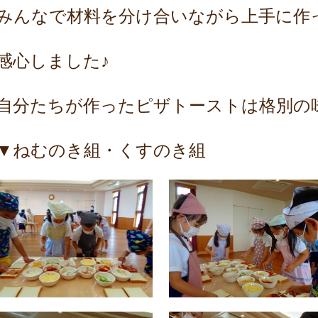
みんなで材料を分け合いながら上手に作
感心しました♪
自分たちが作ったピザトーストは格別の
▼ねむのき組・くすのき組