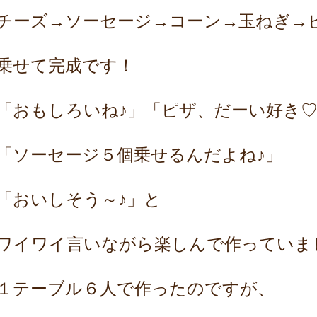
チーズ→ソーセージ→コーン→玉ねぎ→
乗せて完成です！
「おもしろいね♪」「ピザ、だーい好き
「ソーセージ５個乗せるんだよね♪」
「おいしそう～♪」と
ワイワイ言いながら楽しんで作っていま
１テーブル６人で作ったのですが、