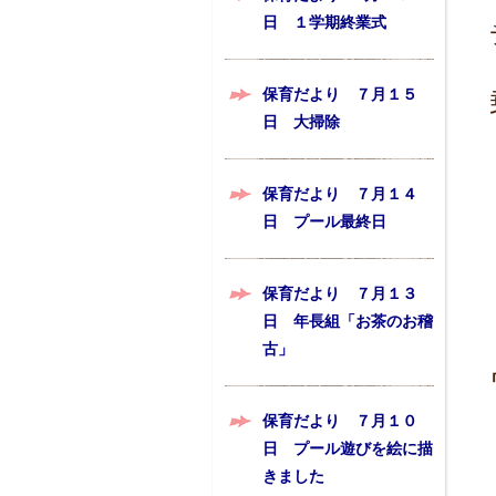
日 １学期終業式
保育だより ７月１５
日 大掃除
保育だより ７月１４
日 プール最終日
保育だより ７月１３
日 年長組「お茶のお稽
古」
保育だより ７月１０
日 プール遊びを絵に描
きました