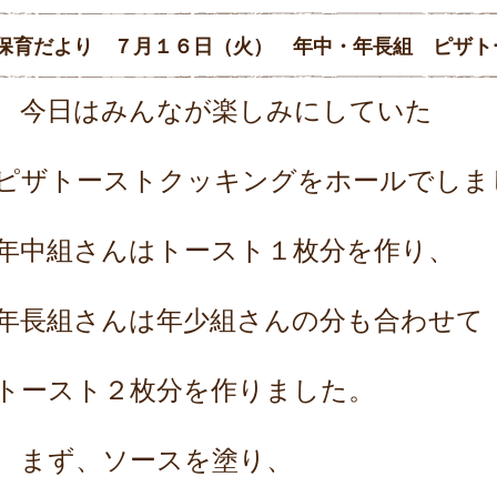
保育だより ７月１６日（火） 年中・年長組 ピザト
今日はみんなが楽しみにしていた
ピザトーストクッキングをホールでしま
年中組さんはトースト１枚分を作り、
年長組さんは年少組さんの分も合わせて
トースト２枚分を作りました。
まず、ソースを塗り、